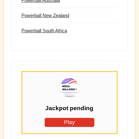
Powerball Australia
Powerball New Zealand
Powerball South Africa
Jackpot pending
Play