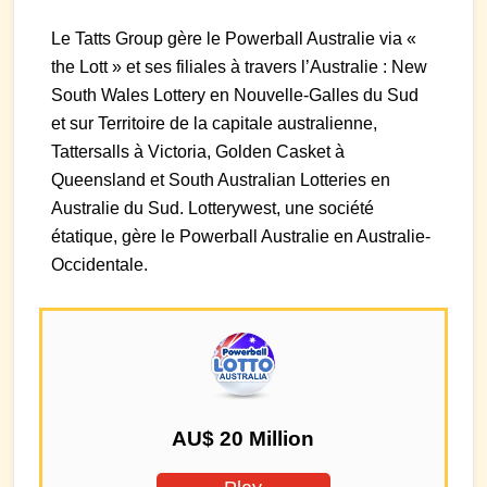
Le Tatts Group gère le Powerball Australie via «
the Lott » et ses filiales à travers l’Australie : New
South Wales Lottery en Nouvelle-Galles du Sud
et sur Territoire de la capitale australienne,
Tattersalls à Victoria, Golden Casket à
Queensland et South Australian Lotteries en
Australie du Sud. Lotterywest, une société
étatique, gère le Powerball Australie en Australie-
Occidentale.
AU$ 20 Million