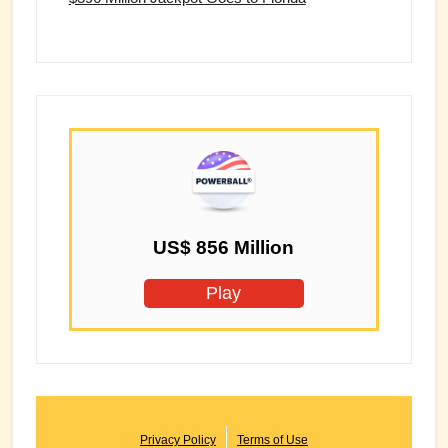
US$ 856 Million
Play
Privacy Policy
Terms of Use