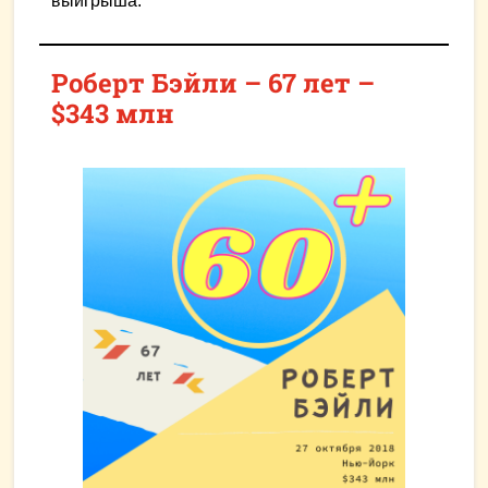
выигрыша.
Роберт Бэйли – 67 лет –
$343 млн