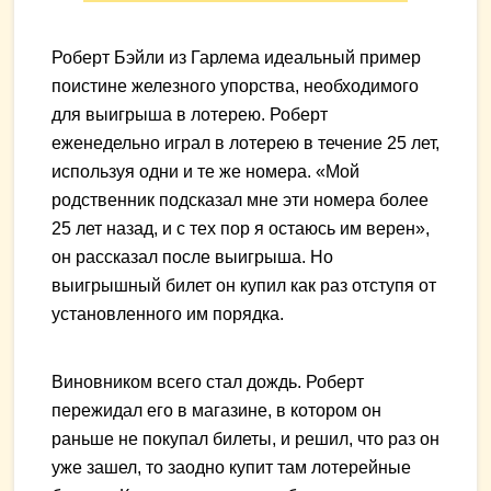
Роберт Бэйли из Гарлема идеальный пример
поистине железного упорства, необходимого
для выигрыша в лотерею. Роберт
еженедельно играл в лотерею в течение 25 лет,
используя одни и те же номера. «Мой
родственник подсказал мне эти номера более
25 лет назад, и с тех пор я остаюсь им верен»,
он рассказал после выигрыша. Но
выигрышный билет он купил как раз отступя от
установленного им порядка.
Виновником всего стал дождь. Роберт
пережидал его в магазине, в котором он
раньше не покупал билеты, и решил, что раз он
уже зашел, то заодно купит там лотерейные