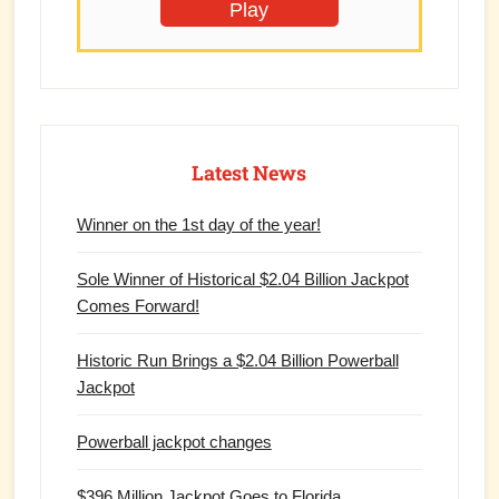
Play
Latest News
Winner on the 1st day of the year!
Sole Winner of Historical $2.04 Billion Jackpot
Comes Forward!
Historic Run Brings a $2.04 Billion Powerball
Jackpot
Powerball jackpot changes
$396 Million Jackpot Goes to Florida