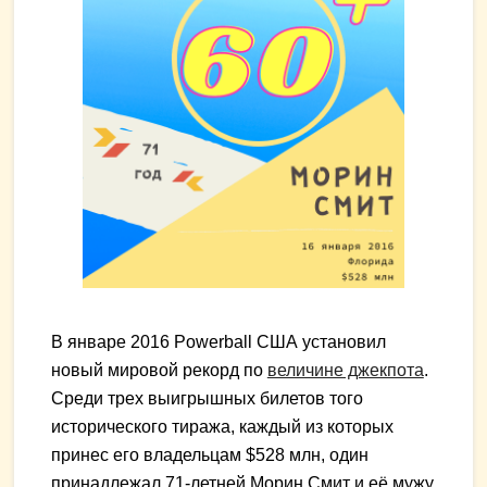
В январе 2016 Powerball США установил
новый мировой рекорд по
величине джекпота
.
Среди трех выигрышных билетов того
исторического тиража, каждый из которых
принес его владельцам $528 млн, один
принадлежал 71-летней Морин Смит и её мужу