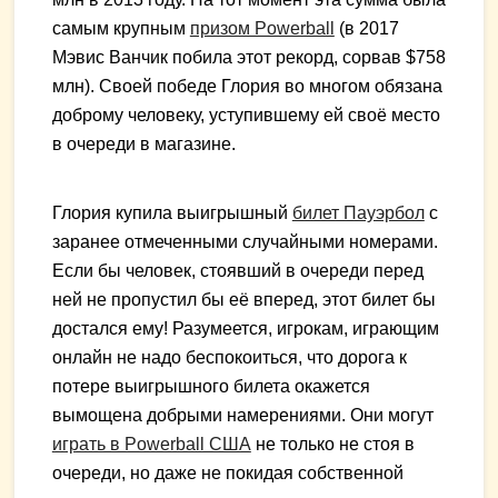
самым крупным
призом Powerball
(в 2017
Мэвис Ванчик побила этот рекорд, сорвав $758
млн). Своей победе Глория во многом обязана
доброму человеку, уступившему ей своё место
в очереди в магазине.
Глория купила выигрышный
билет Пауэрбол
с
заранее отмеченными случайными номерами.
Если бы человек, стоявший в очереди перед
ней не пропустил бы её вперед, этот билет бы
достался ему! Разумеется, игрокам, играющим
онлайн не надо беспокоиться, что дорога к
потере выигрышного билета окажется
вымощена добрыми намерениями. Они могут
играть в Powerball США
не только не стоя в
очереди, но даже не покидая собственной