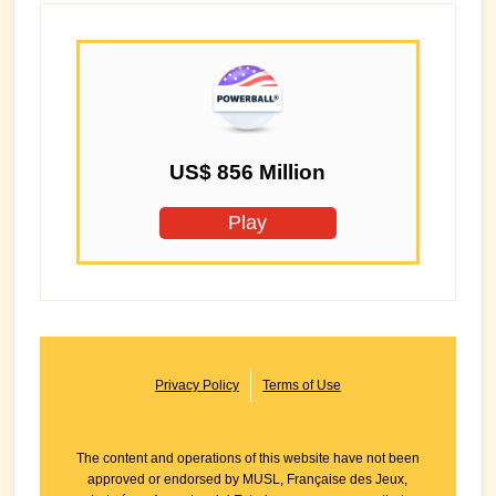
US$ 856 Million
Play
Privacy Policy
Terms of Use
The content and operations of this website have not been
approved or endorsed by MUSL, Française des Jeux,