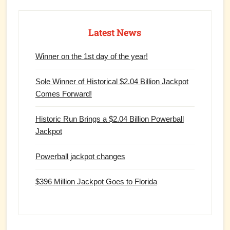
Latest News
Winner on the 1st day of the year!
Sole Winner of Historical $2.04 Billion Jackpot
Comes Forward!
Historic Run Brings a $2.04 Billion Powerball
Jackpot
Powerball jackpot changes
$396 Million Jackpot Goes to Florida