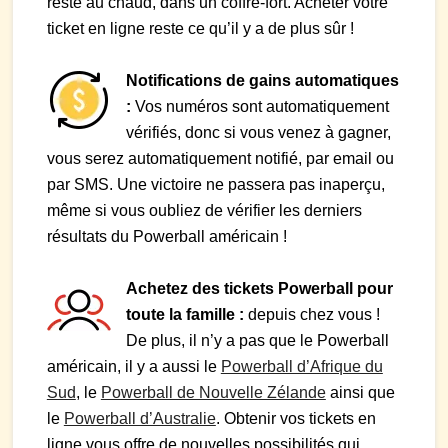
reste au chaud, dans un coffre-fort. Acheter votre
ticket en ligne reste ce qu’il y a de plus sûr !
Notifications de gains automatiques
:
Vos numéros sont automatiquement
vérifiés, donc si vous venez à gagner,
vous serez automatiquement notifié, par email ou
par SMS. Une victoire ne passera pas inaperçu,
même si vous oubliez de vérifier les derniers
résultats du Powerball américain !
Achetez des tickets Powerball pour
toute la famille :
depuis chez vous !
De plus, il n’y a pas que le Powerball
américain, il y a aussi le
Powerball d’Afrique du
Sud
, le
Powerball de Nouvelle Zélande
ainsi que
le
Powerball d’Australie
. Obtenir vos tickets en
ligne vous offre de nouvelles possibilités qui