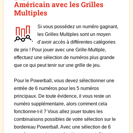
Américain avec les Grilles
Multiples
Si vous possédez un numéro gagnant,
les Grilles Multiples sont un moyen
d’avoir accès à différentes catégories
de prix ! Pour jouer avec une Grille-Multiple,
effectuez une sélection de numéros plus grande
que ce qui peut tenir sur une grille de jeu.
Pour le Powerball, vous devez sélectionner une
entrée de 6 numéros pour les 5 numéros
principaux. De toute évidence, il vous reste un
numéro supplémentaire, alors comment cela
fonctionne-t-il ? Vous allez jouer toutes les
combinaisons possibles de votre sélection sur le
bordereau Powerball. Avec une sélection de 6