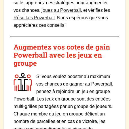
suite, apprenez ces stratégies pour augmenter
vos chances,
jouez au Powerball
, et vérifiez les
Résultats Powerball
. Nous espérons que vous
apprécierez ces conseils !
Augmentez vos cotes de gain
Powerball avec les jeux en
groupe
Si vous voulez booster au maximum
vos chances de gagner au Powerball,
pensez à rejoindre un jeu en groupe
Powerball. Les jeux en groupe sont des entrées
multi-grilles partagées par un groupe de joueurs.
Chaque membre du jeu en groupe détient un
nombre de parcelles et en cas de victoire, les
gains sont proportionnels au niveau de