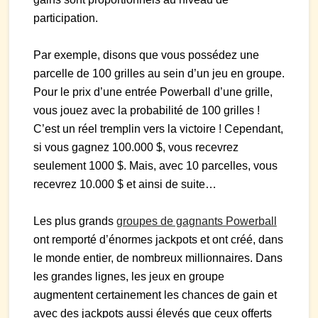
participation.
Par exemple, disons que vous possédez une
parcelle de 100 grilles au sein d’un jeu en groupe.
Pour le prix d’une entrée Powerball d’une grille,
vous jouez avec la probabilité de 100 grilles !
C’est un réel tremplin vers la victoire ! Cependant,
si vous gagnez 100.000 $, vous recevrez
seulement 1000 $. Mais, avec 10 parcelles, vous
recevrez 10.000 $ et ainsi de suite…
Les plus grands
groupes de gagnants Powerball
ont remporté d’énormes jackpots et ont créé, dans
le monde entier, de nombreux millionnaires. Dans
les grandes lignes, les jeux en groupe
augmentent certainement les chances de gain et
avec des jackpots aussi élevés que ceux offerts