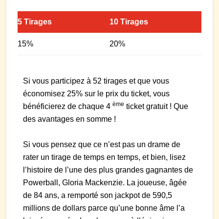
5 Tirages
10 Tirages
15%
20%
Si vous participez à 52 tirages et que vous
économisez 25% sur le prix du ticket, vous
ème
bénéficierez de chaque 4
ticket gratuit ! Que
des avantages en somme !
Si vous pensez que ce n’est pas un drame de
rater un tirage de temps en temps, et bien, lisez
l’histoire de l’une des plus grandes gagnantes de
Powerball, Gloria Mackenzie. La joueuse, âgée
de 84 ans, a remporté son jackpot de 590,5
millions de dollars parce qu’une bonne âme l’a