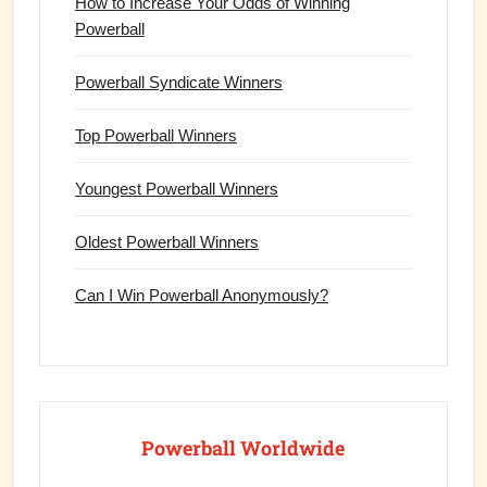
How to Increase Your Odds of Winning
Powerball
Powerball Syndicate Winners
Top Powerball Winners
Youngest Powerball Winners
Oldest Powerball Winners
Can I Win Powerball Anonymously?
Powerball Worldwide