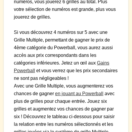
numéros, vous jouerez 6 grilles au total. Plus
votre sélection de numéros est grande, plus vous
jouerez de grilles.
Si vous découvrez 4 numéros sur 5 avec une
Grille Multiple, permettant de gagner le prix de
4ème catégorie du Powerball, vous aurez aussi
accès aux prix correspondants dans les
catégories inférieures. Jetez un œil aux
Gains
Powerball
et vous verrez que les prix secondaires
ne sont pas négligeables !
Avec une Grille Multiple, vous augmenterez vos
chances de gagner
en jouant au Powerball
avec
plus de grilles pour chaque entrée. Jouez six
grilles et augmentez vos chances de gagner par
six ! Découvrez le tableau ci-dessous pour saisir
la relation entre les numéros sélectionnés et les
grilles jouées via le système de grille Multiple.